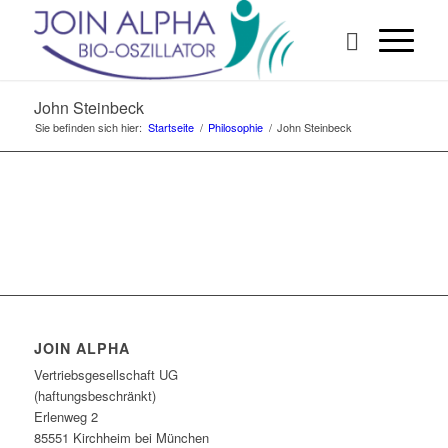
John Steinbeck
Sie befinden sich hier:
Startseite
/
Philosophie
/
John Steinbeck
JOIN ALPHA
Vertriebsgesellschaft UG
(haftungsbeschränkt)
Erlenweg 2
85551 Kirchheim bei München