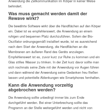
Anwendung die Zellkommunikation im Körper in keiner Weise
behindert.
Was muss gemacht werden damit der
Rewave wirkt?
Die bewährte Software wirkt über die Handflächen auf den Körper
ein. Dabei ist es empfehlenswert, die Anwendung an einem
ruhigen und bequemen Platz durchzuführen. Sofern der Bio-
Oszillator ordnungsgemäß installiert wurde, ist es ausreichend
nach dem Start der Anwendung, die Handflächen an die
Membranen am äußeren Rand des Geräts anzulegen.
Empfehlenswert ist es, zuvor kurz zur Ruhe zu kommen und ein
Glas stilles Wasser zu trinken. In der Zeit kurz davor sollte man
sich nochmals seine Ziele mit der Anwendung vor Augen führen
und dann während der Anwendung seine Gedanken freu fließen
lassen und potentielle Ablenkungen wie Smartphones fernhalten.
Kann die Anwendung vorzeitig
abgebrochen werden?
Die Anwendung sollte unbedingt immer bis zum Ende
durchgeführt werden. Bei einer Unterbrechung sollte das
Programm an der Stelle weitergeführt werden und nicht von