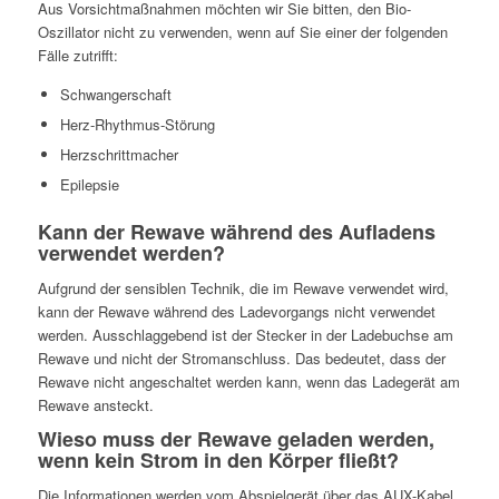
Aus Vorsichtmaßnahmen möchten wir Sie bitten, den Bio-
Oszillator nicht zu verwenden, wenn auf Sie einer der folgenden
Fälle zutrifft:
Schwangerschaft
Herz-Rhythmus-Störung
Herzschrittmacher
Epilepsie
Kann der Rewave während des Aufladens
verwendet werden?
Aufgrund der sensiblen Technik, die im Rewave verwendet wird,
kann der Rewave während des Ladevorgangs nicht verwendet
werden. Ausschlaggebend ist der Stecker in der Ladebuchse am
Rewave und nicht der Stromanschluss. Das bedeutet, dass der
Rewave nicht angeschaltet werden kann, wenn das Ladegerät am
Rewave ansteckt.
Wieso muss der Rewave geladen werden,
wenn kein Strom in den Körper fließt?
Die Informationen werden vom Abspielgerät über das AUX-Kabel