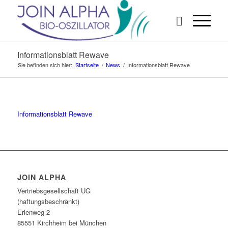
Informationsblatt Rewave
Sie befinden sich hier:
Startseite
/
News
/
Informationsblatt Rewave
Informationsblatt Rewave
JOIN ALPHA
Vertriebsgesellschaft UG
(haftungsbeschränkt)
Erlenweg 2
85551 Kirchheim bei München