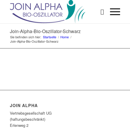
Join-Alpha-Bio-Oszillator-Schwarz
Sie befinden sich hier:
Startseite
/
Home
/
Join-Alpha-Bio-Oszillator-Schwarz
JOIN ALPHA
Vertriebsgesellschaft UG
(haftungsbeschränkt)
Erlenweg 2